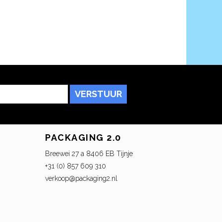
VERSTUUR
PACKAGING 2.0
Breewei 27 a 8406 EB Tijnje
+31 (0) 857 609 310
verkoop@packaging2.nl