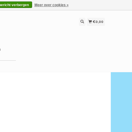
bericht verbergen
Meer over cookies »
€0,00
n