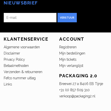
NIEUWSBRIEF
VERSTUUR
KLANTENSERVICE
ACCOUNT
Algemene voorwaarden
Registreren
Disclaimer
Mijn bestellingen
Privacy Policy
Mijn tickets
Betaalmethoden
Mijn verlanglijst
Verzenden & retourneren
PACKAGING 2.0
Fefco nummer uitleg
Breewei 27 a 8406 EB Tijnje
Links
+31 (0) 857 609 310
verkoop@packaging2.nl