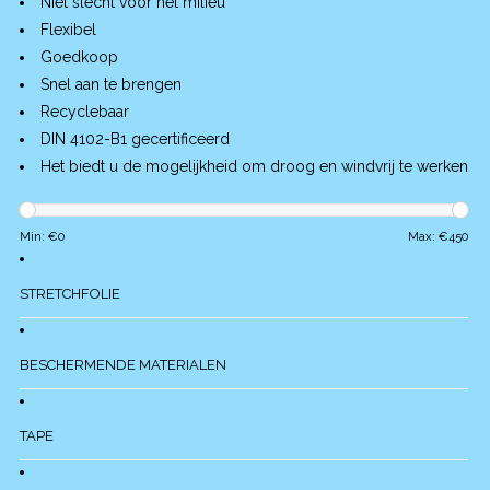
Niet slecht voor het milieu
Flexibel
Goedkoop
Snel aan te brengen
Recyclebaar
DIN 4102-B1 gecertificeerd
Het biedt u de mogelijkheid om droog en windvrij te werken
Min: €
0
Max: €
450
STRETCHFOLIE
BESCHERMENDE MATERIALEN
TAPE