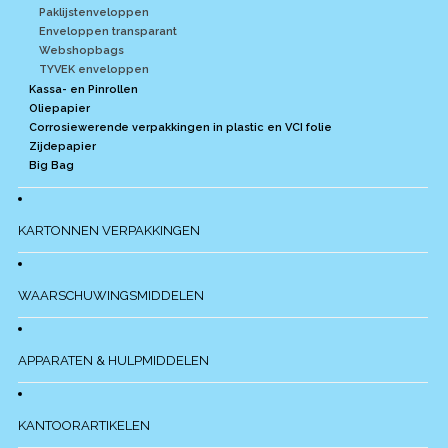
Paklijstenveloppen
Enveloppen transparant
Webshopbags
TYVEK enveloppen
Kassa- en Pinrollen
Oliepapier
Corrosiewerende verpakkingen in plastic en VCI folie
Zijdepapier
Big Bag
KARTONNEN VERPAKKINGEN
WAARSCHUWINGSMIDDELEN
APPARATEN & HULPMIDDELEN
KANTOORARTIKELEN