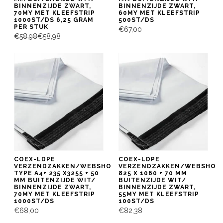
BINNENZIJDE ZWART,
BINNENZIJDE ZWART,
70MY MET KLEEFSTRIP
60MY MET KLEEFSTRIP
1000ST/DS 6,25 GRAM
500ST/DS
PER STUK
€67,00
€58,98
€58,98
COEX-LDPE
COEX-LDPE
VERZENDZAKKEN/WEBSHOPBAG
VERZENDZAKKEN/WEBSHOP
TYPE A4+ 235 X3255 + 50
825 X 1060 + 70 MM
MM BUITENZIJDE WIT/
BUITENZIJDE WIT/
BINNENZIJDE ZWART,
BINNENZIJDE ZWART,
70MY MET KLEEFSTRIP
55MY MET KLEEFSTRIP
1000ST/DS
100ST/DS
€68,00
€82,38