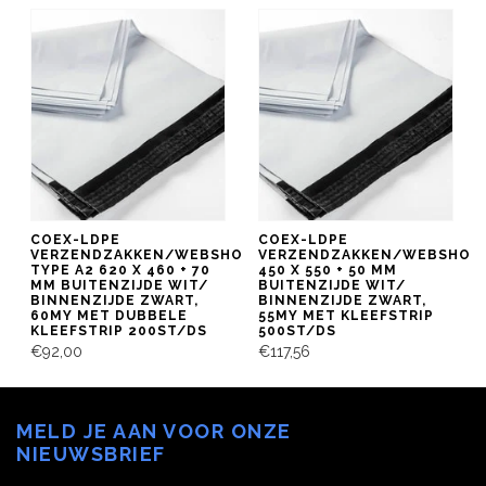
COEX-LDPE
COEX-LDPE
VERZENDZAKKEN/WEBSHOPBAG
VERZENDZAKKEN/WEBSHOP
TYPE A2 620 X 460 + 70
450 X 550 + 50 MM
MM BUITENZIJDE WIT/
BUITENZIJDE WIT/
BINNENZIJDE ZWART,
BINNENZIJDE ZWART,
60MY MET DUBBELE
55MY MET KLEEFSTRIP
KLEEFSTRIP 200ST/DS
500ST/DS
€92,00
€117,56
MELD JE AAN VOOR ONZE
NIEUWSBRIEF