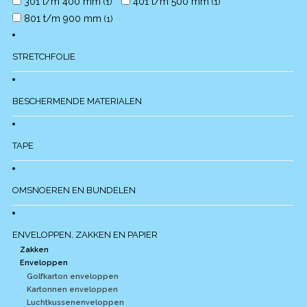
301 t/m 400 mm
401 t/m 500 mm
(1)
(1)
801 t/m 900 mm
(1)
STRETCHFOLIE
BESCHERMENDE MATERIALEN
TAPE
OMSNOEREN EN BUNDELEN
ENVELOPPEN, ZAKKEN EN PAPIER
Zakken
Enveloppen
Golfkarton enveloppen
Kartonnen enveloppen
Luchtkussenenveloppen