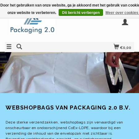
Door het gebruiken van onze website, ga je akkoord met het gebruik van cook
onze website te verbeteren.
Dit bericht verbergen
Meer over cookies
€0,00
WEBSHOPBAGS VAN PACKAGING 2.0 B.V.
Deze sterke verzendzakken, webshopbags zijn vervaardigd van
onscheurbaar en ondoorschijnend CoEx-LDPE, waardoor bij een
verzending de inhoud van de envelopzak niet zichtbaar is.