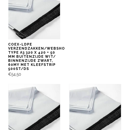
COEX-LDPE
VERZENDZAKKEN/WEBSHOPBAG
TYPE A3 320 X 420 + 50
MM BUITENZIJDE WIT/
BINNENZIJDE ZWART,
60MY MET KLEEFSTRIP
500ST/DS
€54,50