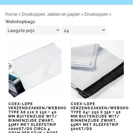
Home
»
Enveloppen, zakken en papier
»
Enveloppen
»
Webshopbags
COEX-LDPE
COEX-LDPE
VERZENDZAKKEN/WEBSHOPBAG
VERZENDZAKKEN/WEBSHOP
TYPE A6 110 X 150 + 40
TYPE A4+ 250 X 350 + 50
MM BUITENZIJDE WIT/
MM BUITENZIJDE WIT/
BINNENZIJDE ZWART,
BINNENZIJDE ZWART,
55MY MET KLEEFSTRIP
55MY MET KLEEFSTRIP
1000ST/DS CIRCA 4
500ST/DS
GRAM PER STUK + PORT