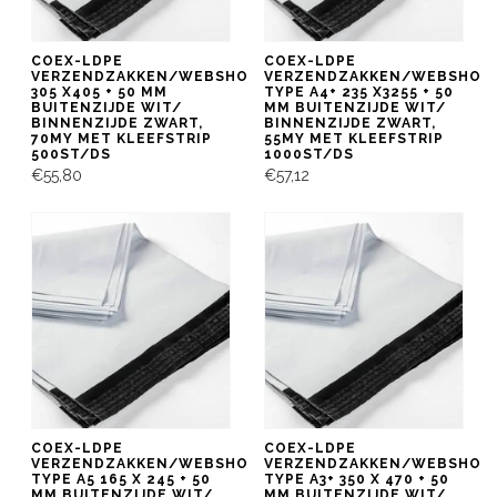
COEX-LDPE
COEX-LDPE
VERZENDZAKKEN/WEBSHOPBAG
VERZENDZAKKEN/WEBSHOP
305 X405 + 50 MM
TYPE A4+ 235 X3255 + 50
BUITENZIJDE WIT/
MM BUITENZIJDE WIT/
BINNENZIJDE ZWART,
BINNENZIJDE ZWART,
70MY MET KLEEFSTRIP
55MY MET KLEEFSTRIP
500ST/DS
1000ST/DS
€55,80
€57,12
COEX-LDPE
COEX-LDPE
VERZENDZAKKEN/WEBSHOPBAG
VERZENDZAKKEN/WEBSHOP
TYPE A5 165 X 245 + 50
TYPE A3+ 350 X 470 + 50
MM BUITENZIJDE WIT/
MM BUITENZIJDE WIT/