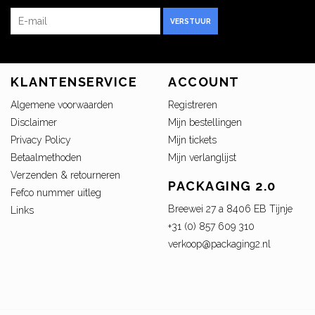
VERSTUUR
KLANTENSERVICE
ACCOUNT
Algemene voorwaarden
Registreren
Disclaimer
Mijn bestellingen
Privacy Policy
Mijn tickets
Betaalmethoden
Mijn verlanglijst
Verzenden & retourneren
PACKAGING 2.0
Fefco nummer uitleg
Breewei 27 a 8406 EB Tijnje
Links
+31 (0) 857 609 310
verkoop@packaging2.nl