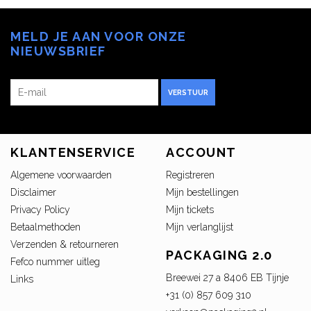
MELD JE AAN VOOR ONZE
NIEUWSBRIEF
VERSTUUR
KLANTENSERVICE
ACCOUNT
Algemene voorwaarden
Registreren
Disclaimer
Mijn bestellingen
Privacy Policy
Mijn tickets
Betaalmethoden
Mijn verlanglijst
Verzenden & retourneren
PACKAGING 2.0
Fefco nummer uitleg
Breewei 27 a 8406 EB Tijnje
Links
+31 (0) 857 609 310