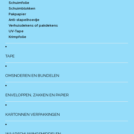
Schuimfolie
Schuimblokken
Pakpapier
Anti-stapelhoedje
Verhuisdekens of pakdekens
UV-Tape
Krimpfolie
TAPE
OMSNOEREN EN BUNDELEN
ENVELOPPEN, ZAKKEN EN PAPIER
KARTONNEN VERPAKKINGEN
WAARSCHUWINGSMIDDELEN