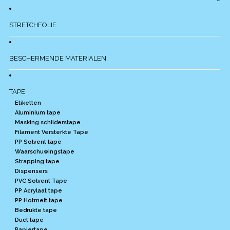
STRETCHFOLIE
BESCHERMENDE MATERIALEN
TAPE
Etiketten
Aluminium tape
Masking schilderstape
Filament Versterkte Tape
PP Solvent tape
Waarschuwingstape
Strapping tape
Dispensers
PVC Solvent Tape
PP Acrylaat tape
PP Hotmelt tape
Bedrukte tape
Duct tape
Papiertape