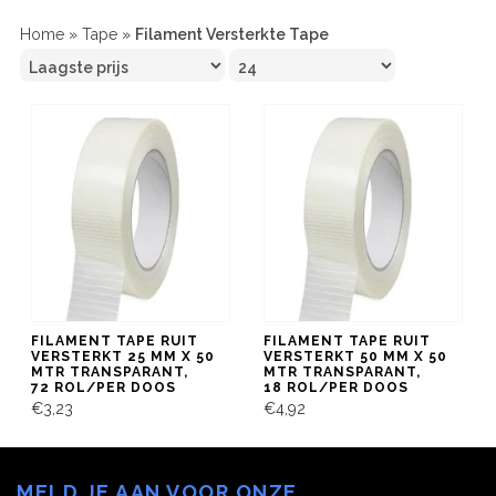
Home
»
Tape
»
Filament Versterkte Tape
FILAMENT TAPE RUIT
FILAMENT TAPE RUIT
VERSTERKT 25 MM X 50
VERSTERKT 50 MM X 50
MTR TRANSPARANT,
MTR TRANSPARANT,
72 ROL/PER DOOS
18 ROL/PER DOOS
€3,23
€4,92
MELD JE AAN VOOR ONZE