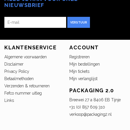
NIEUWSBRIEF
VERSTUUR
KLANTENSERVICE
ACCOUNT
Algemene voorwaarden
Registreren
Disclaimer
Mijn bestellingen
Privacy Policy
Mijn tickets
Betaalmethoden
Mijn verlanglijst
Verzenden & retourneren
PACKAGING 2.0
Fefco nummer uitleg
Breewei 27 a 8406 EB Tijnje
Links
+31 (0) 857 609 310
verkoop@packaging2.nl