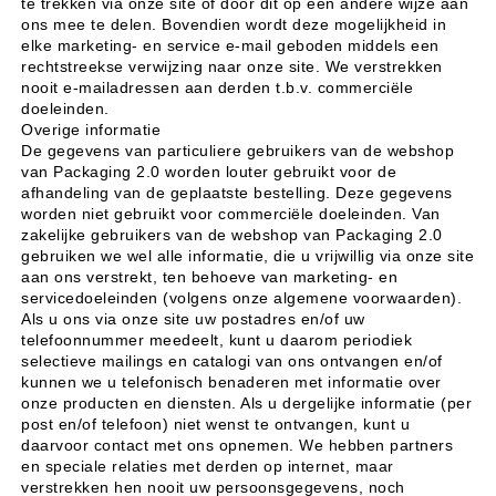
te trekken via onze site of door dit op een andere wijze aan
ons mee te delen. Bovendien wordt deze mogelijkheid in
elke marketing- en service e-mail geboden middels een
rechtstreekse verwijzing naar onze site. We verstrekken
nooit e-mailadressen aan derden t.b.v. commerciële
doeleinden.
Overige informatie
De gegevens van particuliere gebruikers van de webshop
van Packaging 2.0 worden louter gebruikt voor de
afhandeling van de geplaatste bestelling. Deze gegevens
worden niet gebruikt voor commerciële doeleinden. Van
zakelijke gebruikers van de webshop van Packaging 2.0
gebruiken we wel alle informatie, die u vrijwillig via onze site
aan ons verstrekt, ten behoeve van marketing- en
servicedoeleinden (volgens onze algemene voorwaarden).
Als u ons via onze site uw postadres en/of uw
telefoonnummer meedeelt, kunt u daarom periodiek
selectieve mailings en catalogi van ons ontvangen en/of
kunnen we u telefonisch benaderen met informatie over
onze producten en diensten. Als u dergelijke informatie (per
post en/of telefoon) niet wenst te ontvangen, kunt u
daarvoor contact met ons opnemen. We hebben partners
en speciale relaties met derden op internet, maar
verstrekken hen nooit uw persoonsgegevens, noch