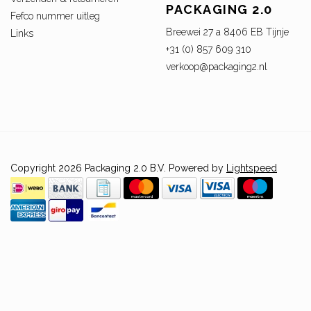
PACKAGING 2.0
Fefco nummer uitleg
Breewei 27 a 8406 EB Tijnje
Links
+31 (0) 857 609 310
verkoop@packaging2.nl
Copyright 2026 Packaging 2.0 B.V. Powered by
Lightspeed