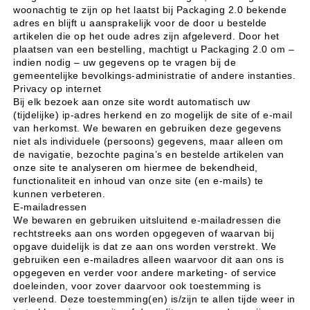
woonachtig te zijn op het laatst bij Packaging 2.0 bekende
adres en blijft u aansprakelijk voor de door u bestelde
artikelen die op het oude adres zijn afgeleverd. Door het
plaatsen van een bestelling, machtigt u Packaging 2.0 om –
indien nodig – uw gegevens op te vragen bij de
gemeentelijke bevolkings-administratie of andere instanties.
Privacy op internet
Bij elk bezoek aan onze site wordt automatisch uw
(tijdelijke) ip-adres herkend en zo mogelijk de site of e-mail
van herkomst. We bewaren en gebruiken deze gegevens
niet als individuele (persoons) gegevens, maar alleen om
de navigatie, bezochte pagina’s en bestelde artikelen van
onze site te analyseren om hiermee de bekendheid,
functionaliteit en inhoud van onze site (en e-mails) te
kunnen verbeteren.
E-mailadressen
We bewaren en gebruiken uitsluitend e-mailadressen die
rechtstreeks aan ons worden opgegeven of waarvan bij
opgave duidelijk is dat ze aan ons worden verstrekt. We
gebruiken een e-mailadres alleen waarvoor dit aan ons is
opgegeven en verder voor andere marketing- of service
doeleinden, voor zover daarvoor ook toestemming is
verleend. Deze toestemming(en) is/zijn te allen tijde weer in