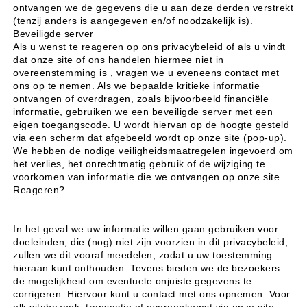
ontvangen we de gegevens die u aan deze derden verstrekt
(tenzij anders is aangegeven en/of noodzakelijk is).
Beveiligde server
Als u wenst te reageren op ons privacybeleid of als u vindt
dat onze site of ons handelen hiermee niet in
overeenstemming is , vragen we u eveneens contact met
ons op te nemen. Als we bepaalde kritieke informatie
ontvangen of overdragen, zoals bijvoorbeeld financiële
informatie, gebruiken we een beveiligde server met een
eigen toegangscode. U wordt hiervan op de hoogte gesteld
via een scherm dat afgebeeld wordt op onze site (pop-up).
We hebben de nodige veiligheidsmaatregelen ingevoerd om
het verlies, het onrechtmatig gebruik of de wijziging te
voorkomen van informatie die we ontvangen op onze site.
Reageren?
In het geval we uw informatie willen gaan gebruiken voor
doeleinden, die (nog) niet zijn voorzien in dit privacybeleid,
zullen we dit vooraf meedelen, zodat u uw toestemming
hieraan kunt onthouden. Tevens bieden we de bezoekers
de mogelijkheid om eventuele onjuiste gegevens te
corrigeren. Hiervoor kunt u contact met ons opnemen. Voor