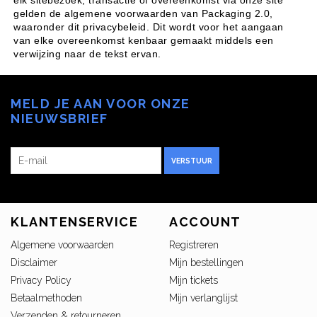
elk sitebezoek, transactie of overeenkomst via onze site
gelden de algemene voorwaarden van Packaging 2.0,
waaronder dit privacybeleid. Dit wordt voor het aangaan
van elke overeenkomst kenbaar gemaakt middels een
verwijzing naar de tekst ervan.
MELD JE AAN VOOR ONZE
NIEUWSBRIEF
VERSTUUR
KLANTENSERVICE
ACCOUNT
Algemene voorwaarden
Registreren
Disclaimer
Mijn bestellingen
Privacy Policy
Mijn tickets
Betaalmethoden
Mijn verlanglijst
Verzenden & retourneren