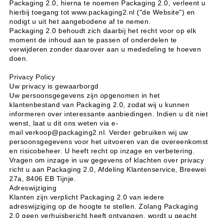
Packaging 2.0, hierna te noemen Packaging 2.0, verleent u
hierbij toegang tot www.packaging2.nl ("de Website") en
nodigt u uit het aangebodene af te nemen.
Packaging 2.0 behoudt zich daarbij het recht voor op elk
moment de inhoud aan te passen of onderdelen te
verwijderen zonder daarover aan u mededeling te hoeven
doen.
Privacy Policy
Uw privacy is gewaarborgd
Uw persoonsgegevens zijn opgenomen in het
klantenbestand van Packaging 2.0, zodat wij u kunnen
informeren over interessante aanbiedingen. Indien u dit niet
wenst, laat u dit ons weten via e-
mail
verkoop@packaging2.nl
. Verder gebruiken wij uw
persoonsgegevens voor het uitvoeren van de overeenkomst
en risicobeheer. U heeft recht op inzage en verbetering.
Vragen om inzage in uw gegevens of klachten over privacy
richt u aan Packaging 2.0, Afdeling Klantenservice, Breewei
27a, 8406 EB Tijnje.
Adreswijziging
Klanten zijn verplicht Packaging 2.0 van iedere
adreswijziging op de hoogte te stellen. Zolang Packaging
2.0 geen verhuisbericht heeft ontvangen, wordt u geacht