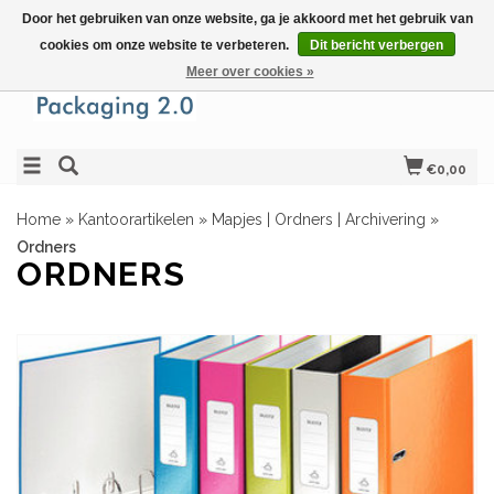
Door het gebruiken van onze website, ga je akkoord met het gebruik van
cookies om onze website te verbeteren.
Dit bericht verbergen
Meer over cookies »
€0,00
Home
»
Kantoorartikelen
»
Mapjes | Ordners | Archivering
»
Ordners
ORDNERS