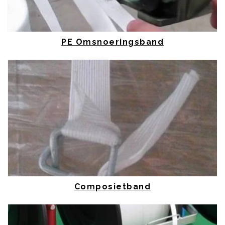
PE Omsnoeringsband
Composietband