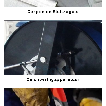
Gespen en Sluitzegels
Omsnoeringapparatuur