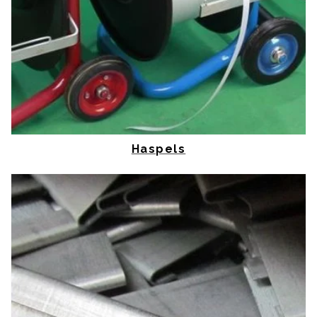
Haspels