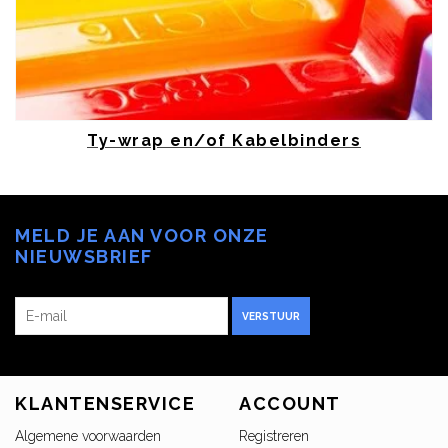
Ty-wrap en/of Kabelbinders
MELD JE AAN VOOR ONZE
NIEUWSBRIEF
VERSTUUR
KLANTENSERVICE
ACCOUNT
Algemene voorwaarden
Registreren