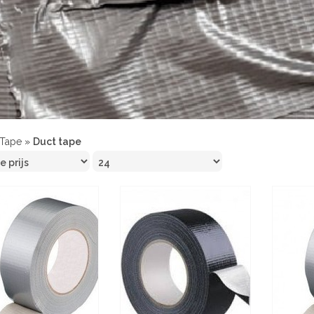
Tape
»
Duct tape