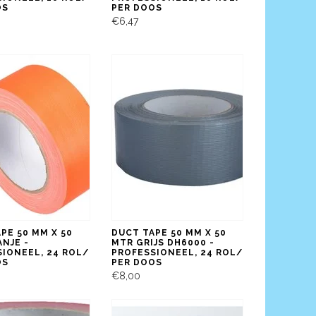
OS
PER DOOS
€6,47
PE 50 MM X 50
DUCT TAPE 50 MM X 50
NJE -
MTR GRIJS DH6000 -
IONEEL, 24 ROL/
PROFESSIONEEL, 24 ROL/
OS
PER DOOS
€8,00