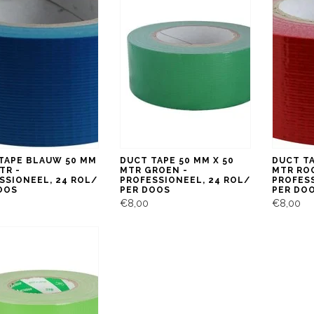
TAPE BLAUW 50 MM
DUCT TAPE 50 MM X 50
DUCT TA
TR -
MTR GROEN -
MTR RO
SSIONEEL, 24 ROL/
PROFESSIONEEL, 24 ROL/
PROFESS
OOS
PER DOOS
PER DO
€8,00
€8,00