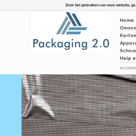
Door het gebruiken van onze website, ga
Home
Omsno
Karto
Appar
Schoo
Help e
INLOGG