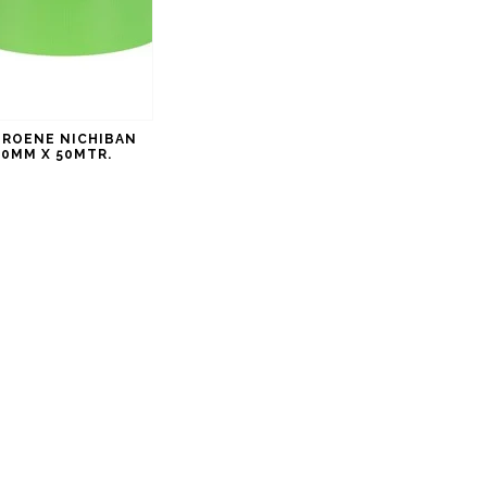
ROENE NICHIBAN
50MM X 50MTR.