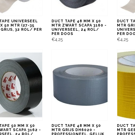
TAPE UNIVERSEEL
DUCT TAPE 48 MM X 50
DUCT TA
X 50 MTR (27-35
MTR ZWART SCAPA 3160 -
MTR GRI
GRIJS, 32 ROL/ PER
UNIVERSEEL, 24 ROL/
UNIVERS
PER DOOS
PER DO
€4,25
€4,25
TAPE 50 MM X 50
DUCT TAPE 48 MM X 50
DUCT TA
WART SCAPA 3162 -
MTR GRIJS DH6020 -
MTR GEE
RSEEL, 24 ROL/
PROFESSIONEEL, GELIJK
PROFESS