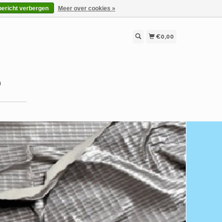
bericht verbergen
Meer over cookies »
€0,00
n