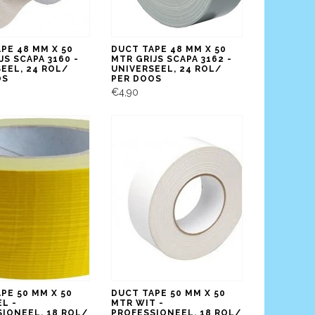
PE 48 MM X 50
DUCT TAPE 48 MM X 50
JS SCAPA 3160 -
MTR GRIJS SCAPA 3162 -
EEL, 24 ROL/
UNIVERSEEL, 24 ROL/
OS
PER DOOS
€4,90
PE 50 MM X 50
DUCT TAPE 50 MM X 50
L -
MTR WIT -
IONEEL, 18 ROL/
PROFESSIONEEL, 18 ROL/