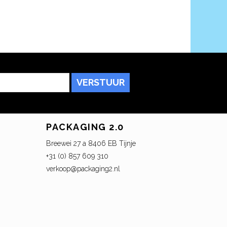
VERSTUUR
PACKAGING 2.0
Breewei 27 a 8406 EB Tijnje
+31 (0) 857 609 310
verkoop@packaging2.nl