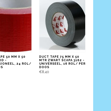
PE 50 MM X 50
DUCT TAPE 75 MM X 50
OD -
MTR ZWART SCAPA 3162 -
IONEEL, 24 ROL/
UNIVERSEEL, 16 ROL/ PER
OS
DOOS
€8,40