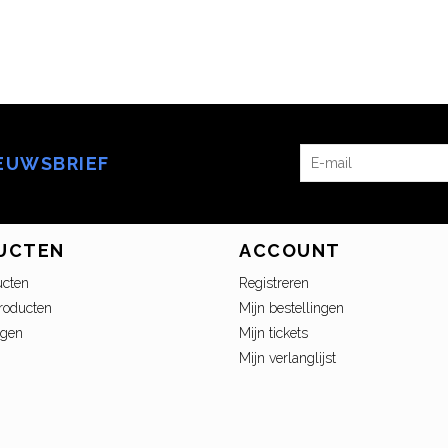
IEUWSBRIEF
UCTEN
ACCOUNT
ucten
Registreren
roducten
Mijn bestellingen
ngen
Mijn tickets
Mijn verlanglijst