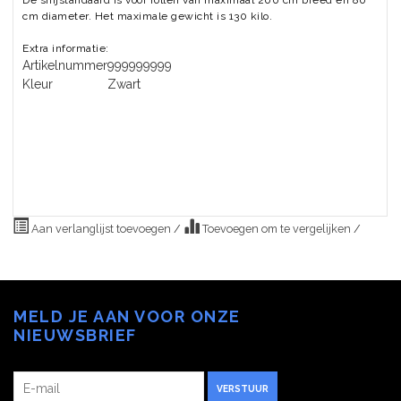
cm diameter. Het maximale gewicht is 130 kilo.
Extra informatie:
Artikelnummer
999999999
Kleur
Zwart
Aan verlanglijst toevoegen
/
Toevoegen om te vergelijken
/
MELD JE AAN VOOR ONZE
NIEUWSBRIEF
VERSTUUR