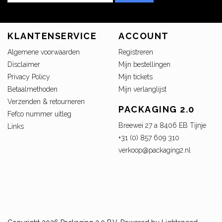
KLANTENSERVICE
ACCOUNT
Algemene voorwaarden
Registreren
Disclaimer
Mijn bestellingen
Privacy Policy
Mijn tickets
Betaalmethoden
Mijn verlanglijst
Verzenden & retourneren
PACKAGING 2.0
Fefco nummer uitleg
Breewei 27 a 8406 EB Tijnje
Links
+31 (0) 857 609 310
verkoop@packaging2.nl