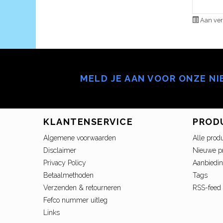
Aan ver
MELD JE AAN VOOR ONZE N
KLANTENSERVICE
PROD
Algemene voorwaarden
Alle prod
Disclaimer
Nieuwe p
Privacy Policy
Aanbiedi
Betaalmethoden
Tags
Verzenden & retourneren
RSS-feed
Fefco nummer uitleg
Links