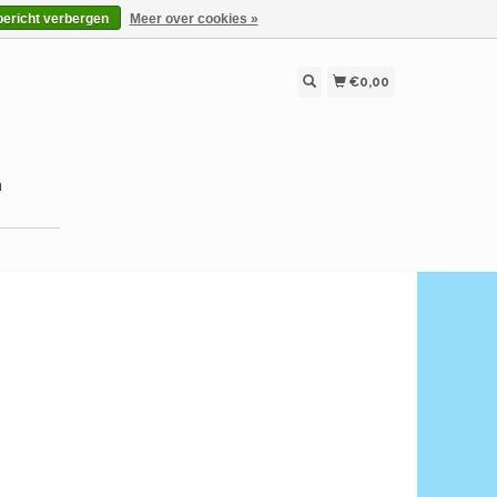
bericht verbergen
Meer over cookies »
€0,00
n
E