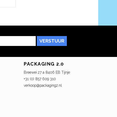
VERSTUUR
PACKAGING 2.0
Breewei 27 a 8406 EB Tijnje
+31 (0) 857 609 310
verkoop@packaging2.nl