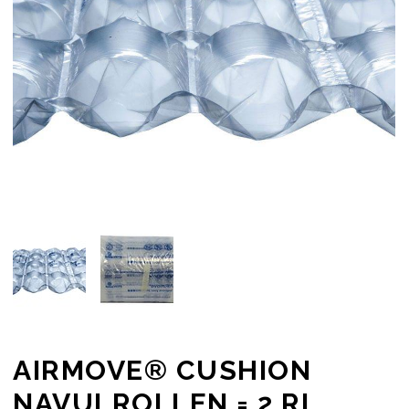
AIRMOVE® CUSHION
NAVULROLLEN = 2 RL