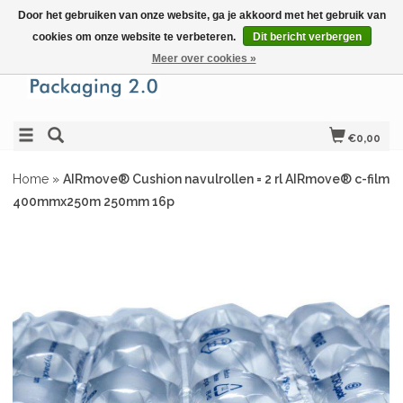
Door het gebruiken van onze website, ga je akkoord met het gebruik van
cookies om onze website te verbeteren.
Dit bericht verbergen
Meer over cookies »
€0,00
Home
»
AIRmove® Cushion navulrollen = 2 rl AIRmove® c-film
400mmx250m 250mm 16p