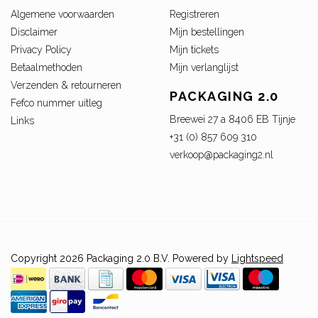
Algemene voorwaarden
Registreren
Disclaimer
Mijn bestellingen
Privacy Policy
Mijn tickets
Betaalmethoden
Mijn verlanglijst
Verzenden & retourneren
PACKAGING 2.0
Fefco nummer uitleg
Breewei 27 a 8406 EB Tijnje
Links
+31 (0) 857 609 310
verkoop@packaging2.nl
Copyright 2026 Packaging 2.0 B.V. Powered by
Lightspeed