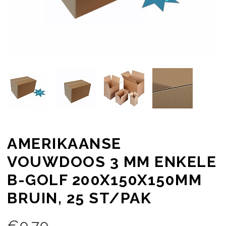
AMERIKAANSE
VOUWDOOS 3 MM ENKELE
B-GOLF 200X150X150MM
BRUIN, 25 ST/PAK
€
0,70