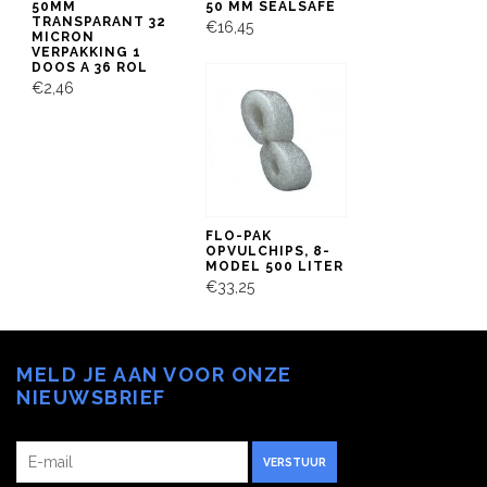
50MM
50 MM SEALSAFE
TRANSPARANT 32
€16,45
MICRON
VERPAKKING 1
DOOS A 36 ROL
€2,46
FLO-PAK
OPVULCHIPS, 8-
MODEL 500 LITER
€33,25
MELD JE AAN VOOR ONZE
NIEUWSBRIEF
VERSTUUR