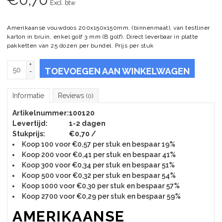
Excl. btw
Amerikaanse vouwdoos 200x150x150mm. (binnenmaat), van testliner
karton in bruin, enkel golf 3 mm (B golf). Direct leverbaar in platte
pakketten van 25 dozen per bundel. Prijs per stuk
+
TOEVOEGEN AAN WINKELWAGEN
-
Informatie
Reviews
(0)
Artikelnummer:
100120
Levertijd:
1-2 dagen
Stukprijs:
€0,70 /
Koop 100 voor €0,57 per stuk en bespaar 19%
Koop 200 voor €0,41 per stuk en bespaar 41%
Koop 300 voor €0,34 per stuk en bespaar 51%
Koop 500 voor €0,32 per stuk en bespaar 54%
Koop 1000 voor €0,30 per stuk en bespaar 57%
Koop 2700 voor €0,29 per stuk en bespaar 59%
AMERIKAANSE