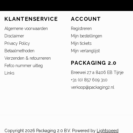
KLANTENSERVICE
ACCOUNT
Algemene voorwaarden
Registreren
Disclaimer
Mijn bestellingen
Privacy Policy
Mijn tickets
Betaalmethoden
Mijn verlanglijst
Verzenden & retourneren
PACKAGING 2.0
Fefco nummer uitleg
Breewei 27 a 8406 EB Tijnje
Links
+31 (0) 857 609 310
verkoop@packaging2.nl
Copyright 2026 Packaging 2.0 B.V. Powered by
Lightspeed