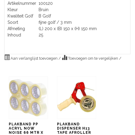
Artikelnummer
100120
Kleur
Bruin
Kwaliteit Golf
B Golf
Soort
fijne golf / 3 mm
Afmeting
(L) 200 x (B) 150 x (H) 150 mm
Inhoud
25
Aan verlanglijst toevoegen
/
Toevoegen om te vergelijken
/
PLAKBAND PP
PLAKBAND
ACRYL NOW
DISPENSER H13
NOISE 66 MTR X
TAPE AFROLLER