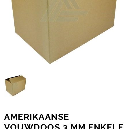
AMERIKAANSE
VOUWDOOS 3 MM ENKELE