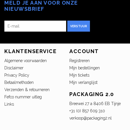
MELD JE AAN VOOR ONZE
NIEUWSBRIEF
VERSTUUR
KLANTENSERVICE
ACCOUNT
Algemene voorwaarden
Registreren
Disclaimer
Mijn bestellingen
Privacy Policy
Mijn tickets
Betaalmethoden
Mijn verlanglijst
Verzenden & retourneren
PACKAGING 2.0
Fefco nummer uitleg
Breewei 27 a 8406 EB Tijnje
Links
+31 (0) 857 609 310
verkoop@packaging2.nl