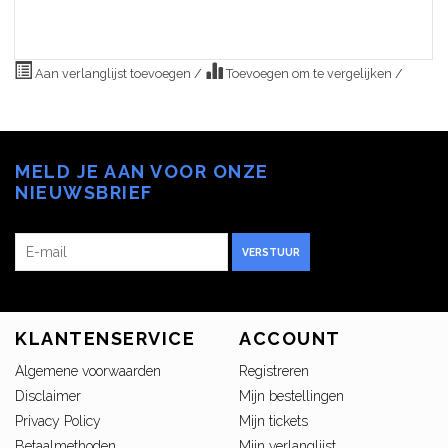
Aan verlanglijst toevoegen
/
Toevoegen om te vergelijken
/
MELD JE AAN VOOR ONZE
NIEUWSBRIEF
VERSTUUR
KLANTENSERVICE
ACCOUNT
Algemene voorwaarden
Registreren
Disclaimer
Mijn bestellingen
Privacy Policy
Mijn tickets
Betaalmethoden
Mijn verlanglijst