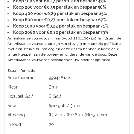
Koop 100 voor €0,47 per stuk en bespaar 43%
Koop 200 voor €0,35 per stuk en bespaar 58%
Koop 400 voor €0,29 per stuk en bespaar 65%
Koop 600 voor €0,27 per stuk en bespaar 67%
Koop 1000 voor €0,24 per stuk en bespaar 71%
Koop 2080 voor €0,22 per stuk en bespaar 73%
Amerikaanse vouwdoos 3 mm B-golf 220x160x130mm Bruin. De
Amerikaanse vouwdozen zijn van stevig 3 mm enkele golf karton
met een sterke buitenlaag en deze dozen hebben 2 korte en 2
lange kleppen aan de boven- en onderzijde van de doos. Deze
Amerikaanse vouwdoos beschermen uw product optimaal.
Extra informatie:
Artikelnummer
999448142
Kleur
Bruin
Kwaliteit Golf
B Golf
Soort
fijne golf / 3 mm
Afmeting
(L) 220 x (B) 160 x (H) 130 mm
Inhoud
20