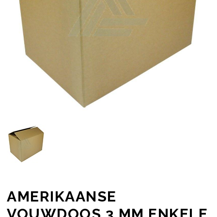
AMERIKAANSE
VOUWDOOS 3 MM ENKELE