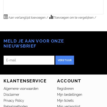
Aan verlanglijst toevoegen
/
Toevoegen om te vergelijken
/
MELD JE AAN VOOR ONZE
NIEUWSBRIEF
VERSTUUR
KLANTENSERVICE
ACCOUNT
Algemene voorwaarden
Registreren
Disclaimer
Mijn bestellingen
Privacy Policy
Mijn tickets
Betaalmethoden
Mijn verlanglijst