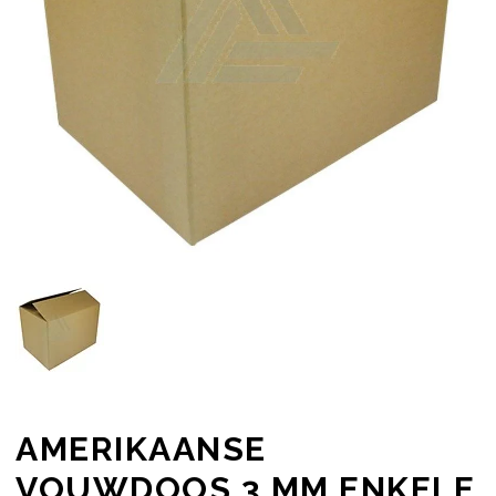
AMERIKAANSE
VOUWDOOS 3 MM ENKELE