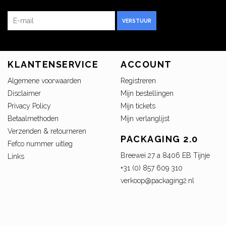
VERSTUUR
KLANTENSERVICE
ACCOUNT
Algemene voorwaarden
Registreren
Disclaimer
Mijn bestellingen
Privacy Policy
Mijn tickets
Betaalmethoden
Mijn verlanglijst
Verzenden & retourneren
PACKAGING 2.0
Fefco nummer uitleg
Breewei 27 a 8406 EB Tijnje
Links
+31 (0) 857 609 310
verkoop@packaging2.nl