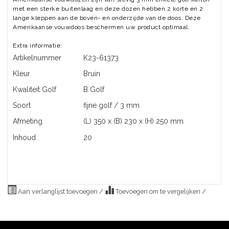
met een sterke buitenlaag en deze dozen hebben 2 korte en 2
lange kleppen aan de boven- en onderzijde van de doos. Deze
Amerikaanse vouwdoos beschermen uw product optimaal.
Extra informatie:
Artikelnummer
K23-61373
Kleur
Bruin
Kwaliteit Golf
B Golf
Soort
fijne golf / 3 mm
Afmeting
(L) 350 x (B) 230 x (H) 250 mm
Inhoud
20
Aan verlanglijst toevoegen
/
Toevoegen om te vergelijken
/