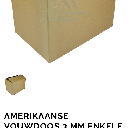
AMERIKAANSE
VOUWDOOS 3 MM ENKELE