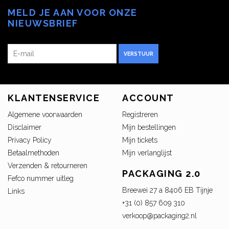
MELD JE AAN VOOR ONZE
NIEUWSBRIEF
VERSTUUR
KLANTENSERVICE
ACCOUNT
Algemene voorwaarden
Registreren
Disclaimer
Mijn bestellingen
Privacy Policy
Mijn tickets
Betaalmethoden
Mijn verlanglijst
Verzenden & retourneren
PACKAGING 2.0
Fefco nummer uitleg
Breewei 27 a 8406 EB Tijnje
Links
+31 (0) 857 609 310
verkoop@packaging2.nl