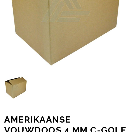
AMERIKAANSE
VOUWDOOS 4 MM C-GOLF