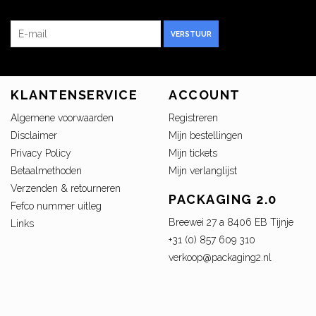
VERSTUUR
KLANTENSERVICE
ACCOUNT
Algemene voorwaarden
Registreren
Disclaimer
Mijn bestellingen
Privacy Policy
Mijn tickets
Betaalmethoden
Mijn verlanglijst
Verzenden & retourneren
PACKAGING 2.0
Fefco nummer uitleg
Breewei 27 a 8406 EB Tijnje
Links
+31 (0) 857 609 310
verkoop@packaging2.nl