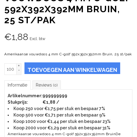
592X392X392MM BRUIN,
25 ST/PAK
€
1,88
Excl. btw
Amerikaanse vouwdoos 4 mm C-golf 592x392x392mm Bruin, 25 st/pak
+
TOEVOEGEN AAN WINKELWAGEN
-
Informatie
Reviews
(0)
Artikelnummer:
999999999
Stukprijs:
€1,88 /
Koop 250 voor €1,75 per stuk en bespaar 7%
Koop 500 voor €1,71 per stuk en bespaar 9%
Koop 1000 voor €1,44 per stuk en bespaar 23%
Koop 2000 voor €1,29 per stuk en bespaar 31%
Amerikaanse vouwdoos 4 mm C-golf 592x392x392mm BruinDe