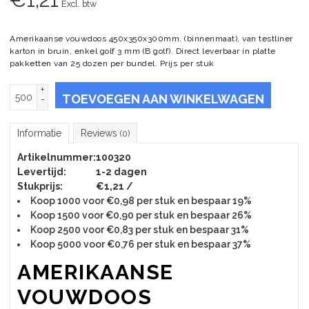
Excl. btw
Amerikaanse vouwdoos 450x350x300mm. (binnenmaat), van testliner
karton in bruin, enkel golf 3 mm (B golf). Direct leverbaar in platte
pakketten van 25 dozen per bundel. Prijs per stuk
+
TOEVOEGEN AAN WINKELWAGEN
-
Informatie
Reviews
(0)
Artikelnummer:
100320
Levertijd:
1-2 dagen
Stukprijs:
€1,21 /
Koop 1000 voor €0,98 per stuk en bespaar 19%
Koop 1500 voor €0,90 per stuk en bespaar 26%
Koop 2500 voor €0,83 per stuk en bespaar 31%
Koop 5000 voor €0,76 per stuk en bespaar 37%
AMERIKAANSE
VOUWDOOS