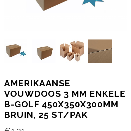
AMERIKAANSE
VOUWDOOS 3 MM ENKELE
B-GOLF 450X350X300MM
BRUIN, 25 ST/PAK
€
1,21