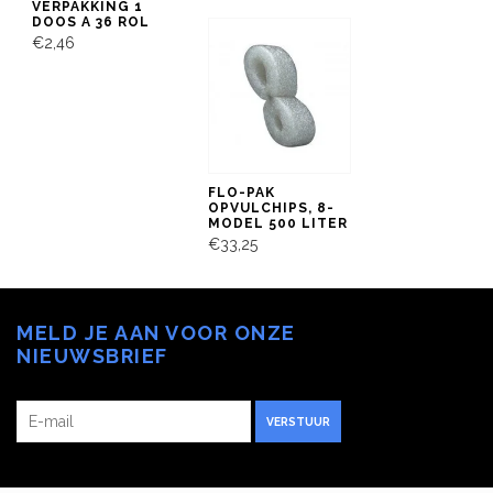
VERPAKKING 1
DOOS A 36 ROL
€2,46
FLO-PAK
OPVULCHIPS, 8-
MODEL 500 LITER
€33,25
MELD JE AAN VOOR ONZE
NIEUWSBRIEF
VERSTUUR