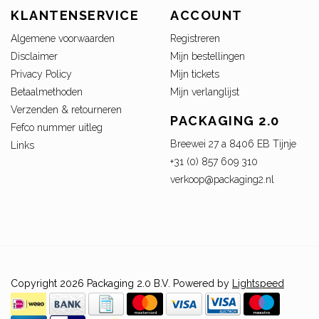
KLANTENSERVICE
ACCOUNT
Algemene voorwaarden
Registreren
Disclaimer
Mijn bestellingen
Privacy Policy
Mijn tickets
Betaalmethoden
Mijn verlanglijst
Verzenden & retourneren
PACKAGING 2.0
Fefco nummer uitleg
Breewei 27 a 8406 EB Tijnje
Links
+31 (0) 857 609 310
verkoop@packaging2.nl
Copyright 2026 Packaging 2.0 B.V. Powered by
Lightspeed