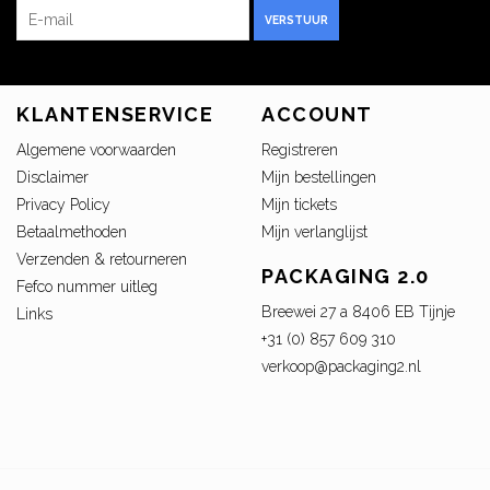
VERSTUUR
KLANTENSERVICE
ACCOUNT
Algemene voorwaarden
Registreren
Disclaimer
Mijn bestellingen
Privacy Policy
Mijn tickets
Betaalmethoden
Mijn verlanglijst
Verzenden & retourneren
PACKAGING 2.0
Fefco nummer uitleg
Breewei 27 a 8406 EB Tijnje
Links
+31 (0) 857 609 310
verkoop@packaging2.nl