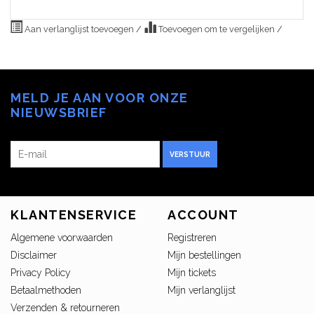
Aan verlanglijst toevoegen
/
Toevoegen om te vergelijken
/
MELD JE AAN VOOR ONZE
NIEUWSBRIEF
VERSTUUR
KLANTENSERVICE
ACCOUNT
Algemene voorwaarden
Registreren
Disclaimer
Mijn bestellingen
Privacy Policy
Mijn tickets
Betaalmethoden
Mijn verlanglijst
Verzenden & retourneren