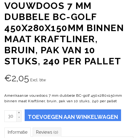
VOUWDOOS 7 MM
DUBBELE BC-GOLF
450X280X150MM BINNEN
MAAT KRAFTLINER,
BRUIN, PAK VAN 10
STUKS, 240 PER PALLET
€
2,05
Excl. btw
Amerikaanse vouwdoos 7 mm dubbele BC-golf 450x280x150mm
binnen maat Kraftliner, bruin, pak van 10 stuks, 240 per pallet
+
TOEVOEGEN AAN WINKELWAGEN
-
Informatie
Reviews
(0)