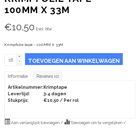
100MM X 33M
€
10,50
Excl. btw
Krimpfolie tape - 100MM X 33M
+
TOEVOEGEN AAN WINKELWAGEN
-
Informatie
Reviews
(0)
Artikelnummer:
Krimptape
Levertijd:
3-4 dagen
Stukprijs:
€10,50 / Per rol
Aan verlanglijst toevoegen
/
Toevoegen om te vergelijken
/