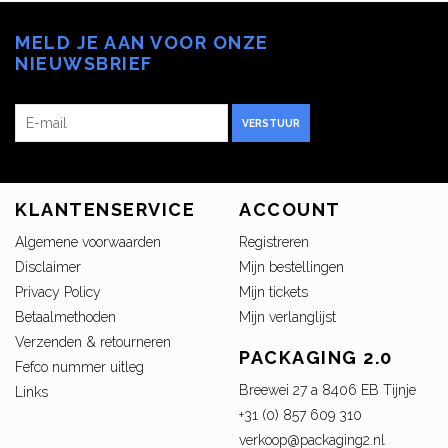
MELD JE AAN VOOR ONZE
NIEUWSBRIEF
VERSTUUR
KLANTENSERVICE
ACCOUNT
Algemene voorwaarden
Registreren
Disclaimer
Mijn bestellingen
Privacy Policy
Mijn tickets
Betaalmethoden
Mijn verlanglijst
Verzenden & retourneren
PACKAGING 2.0
Fefco nummer uitleg
Breewei 27 a 8406 EB Tijnje
Links
+31 (0) 857 609 310
verkoop@packaging2.nl