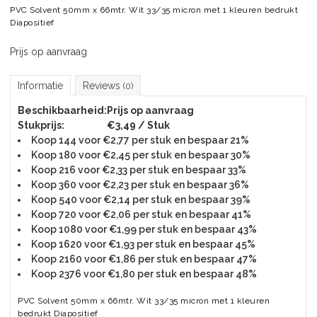
PVC Solvent 50mm x 66mtr. Wit 33/35 micron met 1 kleuren bedrukt
Diapositief
Prijs op aanvraag
Informatie
Reviews
(0)
Beschikbaarheid:
Prijs op aanvraag
Stukprijs:
€3,49 / Stuk
Koop 144 voor €2,77 per stuk en bespaar 21%
Koop 180 voor €2,45 per stuk en bespaar 30%
Koop 216 voor €2,33 per stuk en bespaar 33%
Koop 360 voor €2,23 per stuk en bespaar 36%
Koop 540 voor €2,14 per stuk en bespaar 39%
Koop 720 voor €2,06 per stuk en bespaar 41%
Koop 1080 voor €1,99 per stuk en bespaar 43%
Koop 1620 voor €1,93 per stuk en bespaar 45%
Koop 2160 voor €1,86 per stuk en bespaar 47%
Koop 2376 voor €1,80 per stuk en bespaar 48%
PVC Solvent 50mm x 66mtr. Wit 33/35 micron met 1 kleuren
bedrukt Diapositief