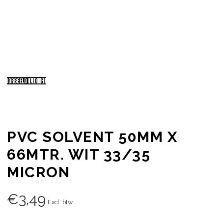
PVC SOLVENT 50MM X
66MTR. WIT 33/35
MICRON
€
3,49
Excl. btw