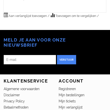
Aan verlanglijst toevoegen
/
Toevoegen om te vergelijken
/
MELD JE AAN VOOR ONZE
NIEUWSBRIEF
VERSTUUR
KLANTENSERVICE
ACCOUNT
Algemene voorwaarden
Registreren
Disclaimer
Mijn bestellingen
Privacy Policy
Mijn tickets
Betaalmethoden
Mijn verlanglijst