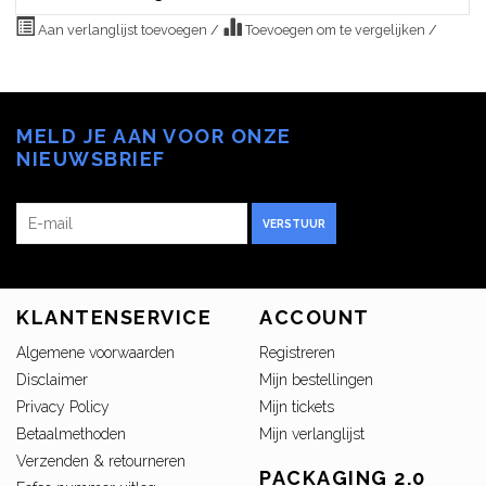
Aan verlanglijst toevoegen
/
Toevoegen om te vergelijken
/
MELD JE AAN VOOR ONZE
NIEUWSBRIEF
VERSTUUR
KLANTENSERVICE
ACCOUNT
Algemene voorwaarden
Registreren
Disclaimer
Mijn bestellingen
Privacy Policy
Mijn tickets
Betaalmethoden
Mijn verlanglijst
Verzenden & retourneren
PACKAGING 2.0