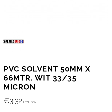
PVC SOLVENT 50MM X
66MTR. WIT 33/35
MICRON
€
3,32
Excl. btw