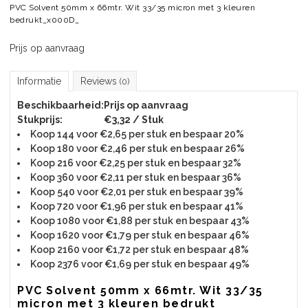
PVC Solvent 50mm x 66mtr. Wit 33/35 micron met 3 kleuren
bedrukt_x000D_
Prijs op aanvraag
Informatie
Reviews
(0)
Beschikbaarheid:
Prijs op aanvraag
Stukprijs:
€3,32 / Stuk
Koop 144 voor €2,65 per stuk en bespaar 20%
Koop 180 voor €2,46 per stuk en bespaar 26%
Koop 216 voor €2,25 per stuk en bespaar 32%
Koop 360 voor €2,11 per stuk en bespaar 36%
Koop 540 voor €2,01 per stuk en bespaar 39%
Koop 720 voor €1,96 per stuk en bespaar 41%
Koop 1080 voor €1,88 per stuk en bespaar 43%
Koop 1620 voor €1,79 per stuk en bespaar 46%
Koop 2160 voor €1,72 per stuk en bespaar 48%
Koop 2376 voor €1,69 per stuk en bespaar 49%
PVC Solvent 50mm x 66mtr. Wit 33/35
micron met 3 kleuren bedrukt