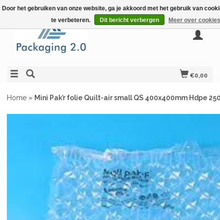
Door het gebruiken van onze website, ga je akkoord met het gebruik van cook
te verbeteren.
Dit bericht verbergen
Meer over cookies
€0,00
Home
»
Mini Pak’r folie Quilt-air small QS 400x400mm Hdpe 250