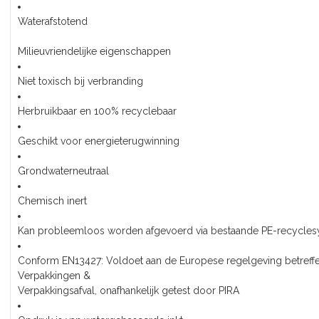
Waterafstotend
Milieuvriendelijke eigenschappen
Niet toxisch bij verbranding
Herbruikbaar en 100% recyclebaar
Geschikt voor energieterugwinning
Grondwaterneutraal
Chemisch inert
Kan probleemloos worden afgevoerd via bestaande PE-recycle
Conform EN13427: Voldoet aan de Europese regelgeving betreff
Verpakkingen &
Verpakkingsafval, onafhankelijk getest door PIRA