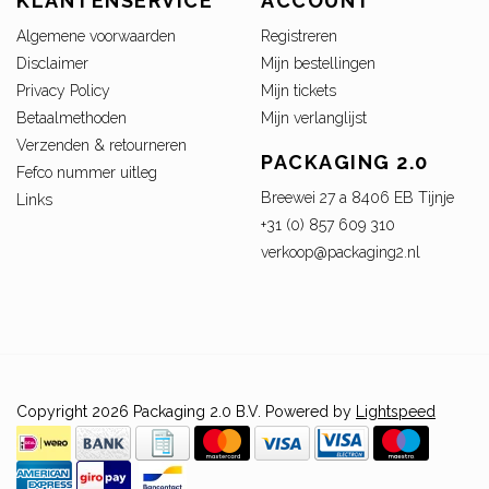
KLANTENSERVICE
ACCOUNT
Algemene voorwaarden
Registreren
Disclaimer
Mijn bestellingen
Privacy Policy
Mijn tickets
Betaalmethoden
Mijn verlanglijst
Verzenden & retourneren
PACKAGING 2.0
Fefco nummer uitleg
Breewei 27 a 8406 EB Tijnje
Links
+31 (0) 857 609 310
verkoop@packaging2.nl
Copyright 2026 Packaging 2.0 B.V. Powered by
Lightspeed