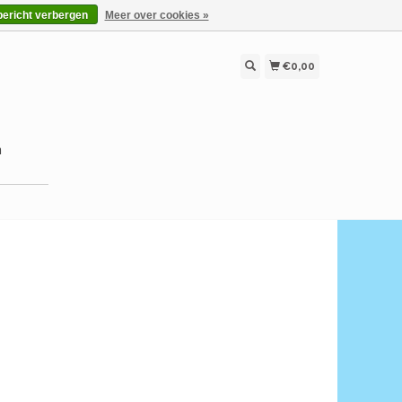
bericht verbergen
Meer over cookies »
€0,00
n