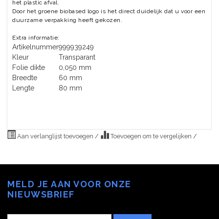
het plastic afval.
Door het groene biobased logo is het direct duidelijk dat u voor een
duurzame verpakking heeft gekozen.
Extra informatie:
Artikelnummer
999939249
Kleur
Transparant
Folie dikte
0,050 mm
Breedte
60 mm
Lengte
80 mm
Aan verlanglijst toevoegen
/
Toevoegen om te vergelijken
/
MELD JE AAN VOOR ONZE
NIEUWSBRIEF