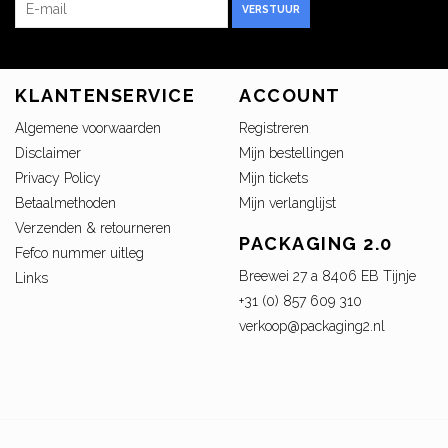
VERSTUUR
KLANTENSERVICE
ACCOUNT
Algemene voorwaarden
Registreren
Disclaimer
Mijn bestellingen
Privacy Policy
Mijn tickets
Betaalmethoden
Mijn verlanglijst
Verzenden & retourneren
PACKAGING 2.0
Fefco nummer uitleg
Breewei 27 a 8406 EB Tijnje
Links
+31 (0) 857 609 310
verkoop@packaging2.nl