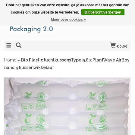
Door het gebruiken van onze website, ga je akkoord met het gebruik van
cookies om onze website te verbeteren.
Dit bericht verbergen
Meer over cookies »
€0,00
Home
»
Bio Plastic luchtkussensType 9.8.3 PlantWave AirBoy
nano 4 kussenwikkelaar