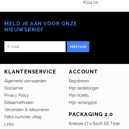
€514,00
MELD JE AAN VOOR ONZE
NIEUWSBRIEF
VERSTUUR
KLANTENSERVICE
ACCOUNT
Algemene voorwaarden
Registreren
Disclaimer
Mijn bestellingen
Privacy Policy
Mijn tickets
Betaalmethoden
Mijn verlanglijst
Verzenden & retourneren
PACKAGING 2.0
Fefco nummer uitleg
Breewei 27 a 8406 EB Tijnje
Links