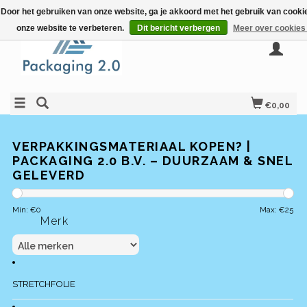
Door het gebruiken van onze website, ga je akkoord met het gebruik van cook
onze website te verbeteren.
Dit bericht verbergen
Meer over cookies
€0,00
VERPAKKINGSMATERIAAL KOPEN? |
PACKAGING 2.0 B.V. – DUURZAAM & SNEL
GELEVERD
Min: €
0
Max: €
25
Merk
STRETCHFOLIE