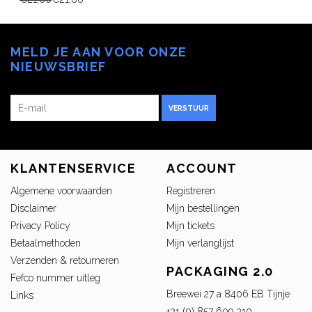
MELD JE AAN VOOR ONZE
NIEUWSBRIEF
VERSTUUR
KLANTENSERVICE
ACCOUNT
Algemene voorwaarden
Registreren
Disclaimer
Mijn bestellingen
Privacy Policy
Mijn tickets
Betaalmethoden
Mijn verlanglijst
Verzenden & retourneren
PACKAGING 2.0
Fefco nummer uitleg
Breewei 27 a 8406 EB Tijnje
Links
+31 (0) 857 609 310