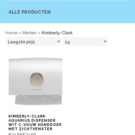
ALLE PRODUCTEN
Home
»
Merken
»
Kimberly-Clark
KIMBERLY-CLARK
AQUARIUS DISPENSER
WIT C-VOUW HANDDOEK
MET ZICHTVENSTER
€21,66
€21,66