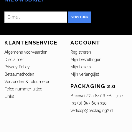
VERSTUUR
KLANTENSERVICE
ACCOUNT
Algemene voorwaarden
Registreren
Disclaimer
Mijn bestellingen
Privacy Policy
Mijn tickets
Betaalmethoden
Mijn verlanglijst
Verzenden & retourneren
PACKAGING 2.0
Fefco nummer uitleg
Breewei 27 a 8406 EB Tijnje
Links
+31 (0) 857 609 310
verkoop@packaging2.nl