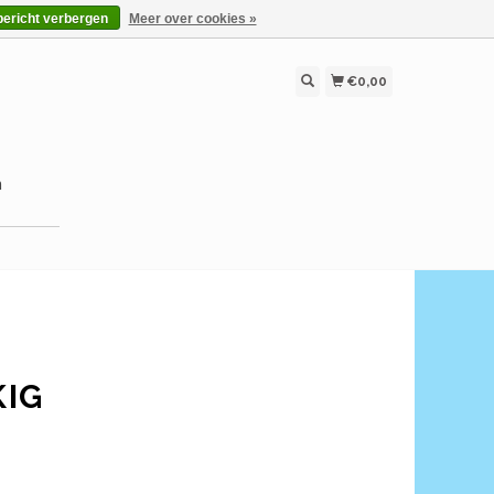
bericht verbergen
Meer over cookies »
€0,00
n
KIG