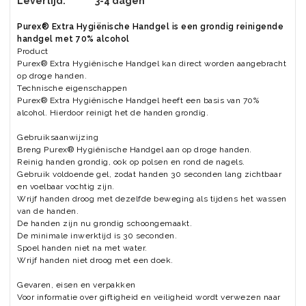
Levertijd:
3-4 dagen
Purex® Extra Hygiënische Handgel is een grondig reinigende
handgel met 70% alcohol
Product
Purex® Extra Hygiënische Handgel kan direct worden aangebracht
op droge handen.
Technische eigenschappen
Purex® Extra Hygiënische Handgel heeft een basis van 70%
alcohol. Hierdoor reinigt het de handen grondig.
Gebruiksaanwijzing
Breng Purex® Hygiënische Handgel aan op droge handen.
Reinig handen grondig, ook op polsen en rond de nagels.
Gebruik voldoende gel, zodat handen 30 seconden lang zichtbaar
en voelbaar vochtig zijn.
Wrijf handen droog met dezelfde beweging als tijdens het wassen
van de handen.
De handen zijn nu grondig schoongemaakt.
De minimale inwerktijd is 30 seconden.
Spoel handen niet na met water.
Wrijf handen niet droog met een doek.
Gevaren, eisen en verpakken
Voor informatie over giftigheid en veiligheid wordt verwezen naar