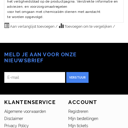
het veiligheidsblad op de productpagina. Verstrekte informatie en
adviezen, en voorzorgsmaatregelen
voor het omgaan met chemicaliën dienen met aandacht
te worden opgevolgd.
Aan verlanglijst toevoegen
/
Toevoegen om te vergelijken
/
MELD JE AAN VOOR ONZE
NIEUWSBRIEF
VERSTUUR
KLANTENSERVICE
ACCOUNT
Algemene voorwaarden
Registreren
Disclaimer
Mijn bestellingen
Privacy Policy
Mijn tickets