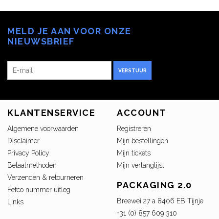
MELD JE AAN VOOR ONZE
NIEUWSBRIEF
VERSTUUR
KLANTENSERVICE
ACCOUNT
Algemene voorwaarden
Registreren
Disclaimer
Mijn bestellingen
Privacy Policy
Mijn tickets
Betaalmethoden
Mijn verlanglijst
Verzenden & retourneren
PACKAGING 2.0
Fefco nummer uitleg
Breewei 27 a 8406 EB Tijnje
Links
+31 (0) 857 609 310