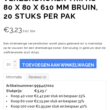
80 X 80 X 610 MM BRUIN,
20 STUKS PER PAK
€
3,23
Excl. btw
Een driehoekige verzendkoker wordt plano geleverd en is makkelijk
op te vouwen tot een driehoekige koker. Eenvoudig in gebruik door de
zelfklevende sluit strips.
+
TOEVOEGEN AAN WINKELWAGEN
-
Informatie
Reviews
(0)
Artikelnummer:
999427002
Stukprijs:
€3,23 /
Koop 40 voor €2,42 per stuk en bespaar 25%
Koop 60 voor €2,15 per stuk en bespaar 33%
Koop 100 voor €1,93 per stuk en bespaar 40%