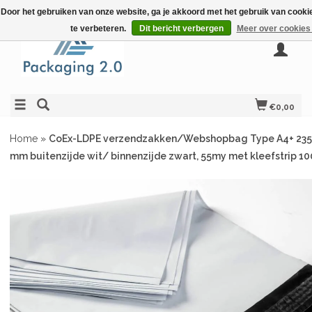
Door het gebruiken van onze website, ga je akkoord met het gebruik van cook
te verbeteren.
Dit bericht verbergen
Meer over cookies
€0,00
Home
»
CoEx-LDPE verzendzakken/Webshopbag Type A4+ 235 
mm buitenzijde wit/ binnenzijde zwart, 55my met kleefstrip 1