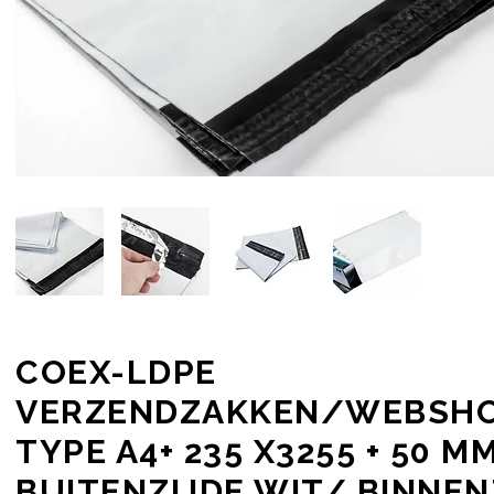
COEX-LDPE
VERZENDZAKKEN/WEBSH
TYPE A4+ 235 X3255 + 50 M
BUITENZIJDE WIT/ BINNEN