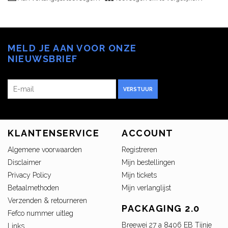
MELD JE AAN VOOR ONZE
NIEUWSBRIEF
VERSTUUR
KLANTENSERVICE
ACCOUNT
Algemene voorwaarden
Registreren
Disclaimer
Mijn bestellingen
Privacy Policy
Mijn tickets
Betaalmethoden
Mijn verlanglijst
Verzenden & retourneren
PACKAGING 2.0
Fefco nummer uitleg
Breewei 27 a 8406 EB Tijnje
Links