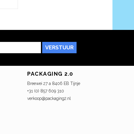
VERSTUUR
PACKAGING 2.0
Breewei 27 a 8406 EB Tijnje
+31 (0) 857 609 310
verkoop@packaging2.nl