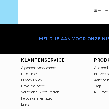
Aan ver
MELD JE AAN VOOR ONZE N
KLANTENSERVICE
PROD
Algemene voorwaarden
Alle prod
Disclaimer
Nieuwe p
Privacy Policy
Aanbiedi
Betaalmethoden
Tags
Verzenden & retourneren
RSS-feed
Fefco nummer uitleg
Links