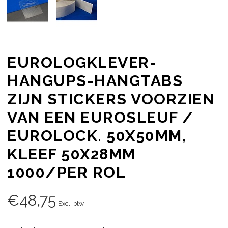
EUROLOGKLEVER-
HANGUPS-HANGTABS
ZIJN STICKERS VOORZIEN
VAN EEN EUROSLEUF /
EUROLOCK. 50X50MM,
KLEEF 50X28MM
1000/PER ROL
€
48,75
Excl. btw