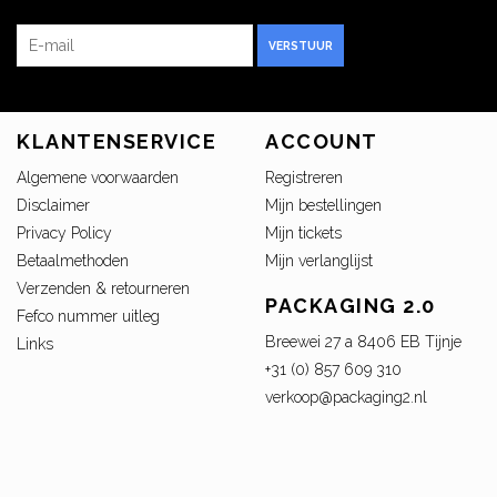
VERSTUUR
KLANTENSERVICE
ACCOUNT
Algemene voorwaarden
Registreren
Disclaimer
Mijn bestellingen
Privacy Policy
Mijn tickets
Betaalmethoden
Mijn verlanglijst
Verzenden & retourneren
PACKAGING 2.0
Fefco nummer uitleg
Breewei 27 a 8406 EB Tijnje
Links
+31 (0) 857 609 310
verkoop@packaging2.nl