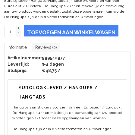
Eurologklever-Hangups-Hangtabs zijn stickers voorzien van een
Eurosleuf / Eurolock. De Hangups kunnen makkelijk en eenvoudig
aan uw product worden geplakt zodat deze opgehangen kan worden.
De Hangups zijn er in diverse formaten en uitvoeringen.
+
TOEVOEGEN AAN WINKELWAGEN
-
Informatie
Reviews
(0)
Artikelnummer:
999542977
Levertijd:
3-4 dagen
Stukprijs:
€48,75 /
EUROLOGKLEVER / HANGUPS /
HANGTABS
Hangups zijn stickers voorzien van een Eurosleuf / Eurolock.
De Hangups kunnen makkelijk en eenvoudig aan uw product
worden geplakt zodat deze opgehangen kan worden.
De Hangups zijn er in diverse formaten en uitvoeringen.