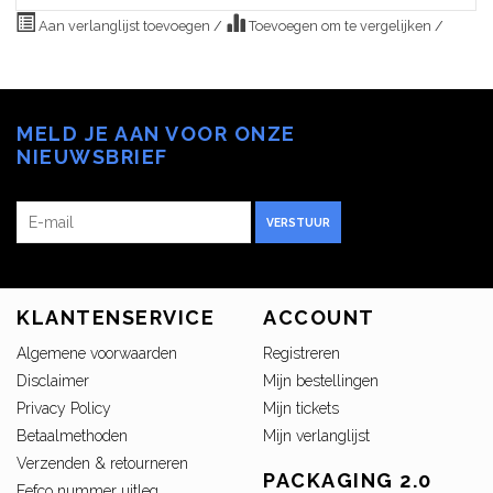
Aan verlanglijst toevoegen
/
Toevoegen om te vergelijken
/
MELD JE AAN VOOR ONZE
NIEUWSBRIEF
VERSTUUR
KLANTENSERVICE
ACCOUNT
Algemene voorwaarden
Registreren
Disclaimer
Mijn bestellingen
Privacy Policy
Mijn tickets
Betaalmethoden
Mijn verlanglijst
Verzenden & retourneren
PACKAGING 2.0
Fefco nummer uitleg