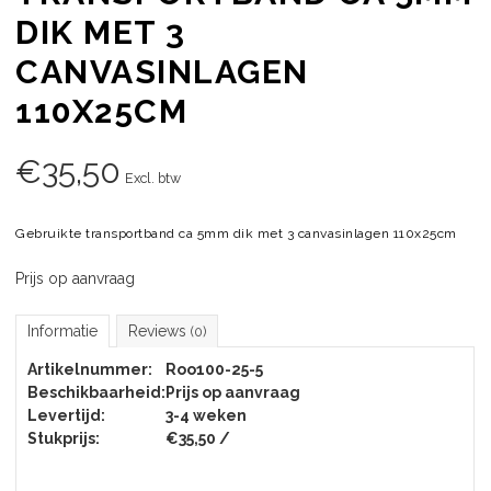
DIK MET 3
CANVASINLAGEN
110X25CM
€
35,50
Excl. btw
Gebruikte transportband ca 5mm dik met 3 canvasinlagen 110x25cm
Prijs op aanvraag
Informatie
Reviews
(0)
Artikelnummer:
Roo100-25-5
Beschikbaarheid:
Prijs op aanvraag
Levertijd:
3-4 weken
Stukprijs:
€35,50 /