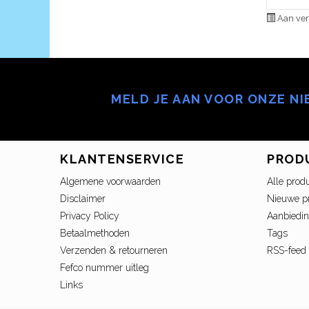
Aan ver
MELD JE AAN VOOR ONZE N
KLANTENSERVICE
PROD
Algemene voorwaarden
Alle prod
Disclaimer
Nieuwe p
Privacy Policy
Aanbiedi
Betaalmethoden
Tags
Verzenden & retourneren
RSS-feed
Fefco nummer uitleg
Links