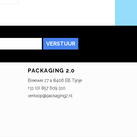
VERSTUUR
PACKAGING 2.0
Breewei 27 a 8406 EB Tijnje
+31 (0) 857 609 310
verkoop@packaging2.nl