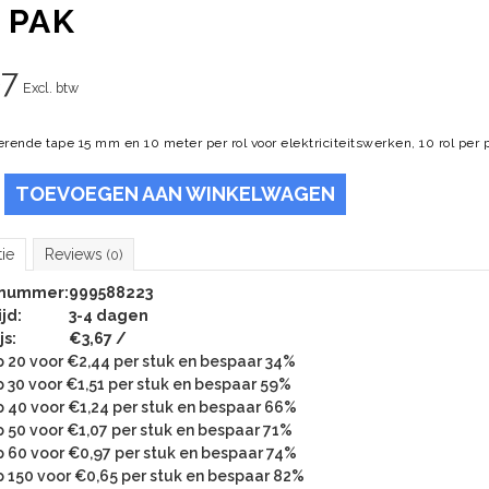
 PAK
67
Excl. btw
erende tape 15 mm en 10 meter per rol voor elektriciteitswerken, 10 rol per 
TOEVOEGEN AAN WINKELWAGEN
tie
Reviews
(0)
lnummer:
999588223
jd:
3-4 dagen
js:
€3,67 /
 20 voor €2,44 per stuk en bespaar 34%
 30 voor €1,51 per stuk en bespaar 59%
 40 voor €1,24 per stuk en bespaar 66%
 50 voor €1,07 per stuk en bespaar 71%
 60 voor €0,97 per stuk en bespaar 74%
 150 voor €0,65 per stuk en bespaar 82%