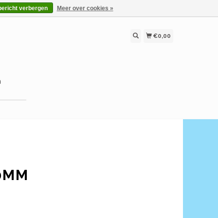
bericht verbergen
Meer over cookies »
€0,00
n
0MM