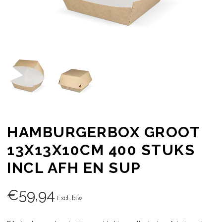
HAMBURGERBOX GROOT
13X13X10CM 400 STUKS
INCL AFH EN SUP
€
59,94
Excl. btw