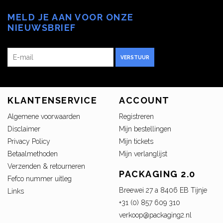
MELD JE AAN VOOR ONZE
NIEUWSBRIEF
VERSTUUR
KLANTENSERVICE
ACCOUNT
Algemene voorwaarden
Registreren
Disclaimer
Mijn bestellingen
Privacy Policy
Mijn tickets
Betaalmethoden
Mijn verlanglijst
Verzenden & retourneren
PACKAGING 2.0
Fefco nummer uitleg
Breewei 27 a 8406 EB Tijnje
Links
+31 (0) 857 609 310
verkoop@packaging2.nl