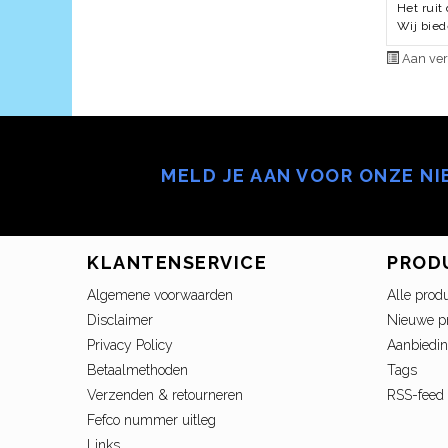
Het ruit
Wij bied
Aan ver
MELD JE AAN VOOR ONZE N
KLANTENSERVICE
PROD
Algemene voorwaarden
Alle prod
Disclaimer
Nieuwe p
Privacy Policy
Aanbiedi
Betaalmethoden
Tags
Verzenden & retourneren
RSS-feed
Fefco nummer uitleg
Links