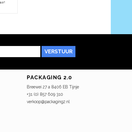
ir!
VERSTUUR
PACKAGING 2.0
Breewei 27 a 8406 EB Tijnje
+31 (0) 857 609 310
verkoop@packaging2.nl