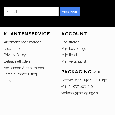
VERSTUUR
KLANTENSERVICE
ACCOUNT
Algemene voorwaarden
Registreren
Disclaimer
Mijn bestellingen
Privacy Policy
Mijn tickets
Betaalmethoden
Mijn verlanglijst
Verzenden & retourneren
PACKAGING 2.0
Fefco nummer uitleg
Breewei 27 a 8406 EB Tijnje
Links
+31 (0) 857 609 310
verkoop@packaging2.nl