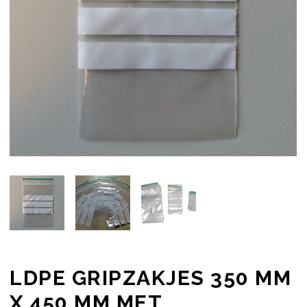
LDPE GRIPZAKJES 350 MM
X 450 MM MET