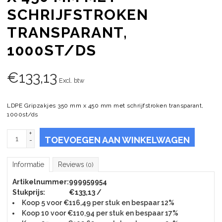
SCHRIJFSTROKEN
TRANSPARANT,
1000ST/DS
€
133,13
Excl. btw
LDPE Gripzakjes 350 mm x 450 mm met schrijfstroken transparant,
1000st/ds
+
TOEVOEGEN AAN WINKELWAGEN
-
Informatie
Reviews
(0)
Artikelnummer:
999959954
Stukprijs:
€133,13 /
Koop 5 voor €116,49 per stuk en bespaar 12%
Koop 10 voor €110,94 per stuk en bespaar 17%