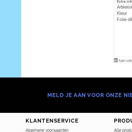
Extra in
Artike
Kleur
Folie di
Aan ver
MELD JE AAN VOOR ONZE N
KLANTENSERVICE
PROD
Algemene voorwaarden
Alle prod