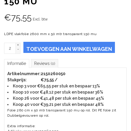
150 MU
€
75,55
Excl. btw
LDPE vlakfolie 2600 mm x 50 mtr transparant 150 mu
+
TOEVOEGEN AAN WINKELWAGEN
-
Informatie
Reviews
(0)
Artikelnummer:
2150260050
Stukprijs:
€75,55 /
Koop 3 voor €65,55 per stuk en bespaar 13%
Koop 10 voor €48,12 per stuk en bespaar 36%
Koop 26 voor €41,48 per stuk en bespaar 45%
Koop 40 voor €39,21 per stuk en bespaar 48%
Folie 260 cm x 50 mtr transparant 150 mu op rol. Dit PE folie zit
Dubbelgevouwen op rol.
Extra informatie: