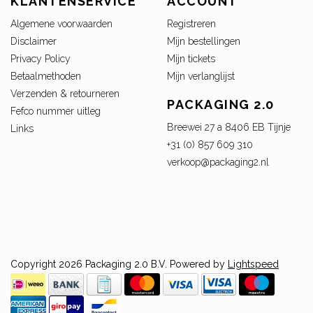
KLANTENSERVICE
ACCOUNT
Algemene voorwaarden
Registreren
Disclaimer
Mijn bestellingen
Privacy Policy
Mijn tickets
Betaalmethoden
Mijn verlanglijst
Verzenden & retourneren
PACKAGING 2.0
Fefco nummer uitleg
Breewei 27 a 8406 EB Tijnje
Links
+31 (0) 857 609 310
verkoop@packaging2.nl
Copyright 2026 Packaging 2.0 B.V. Powered by
Lightspeed