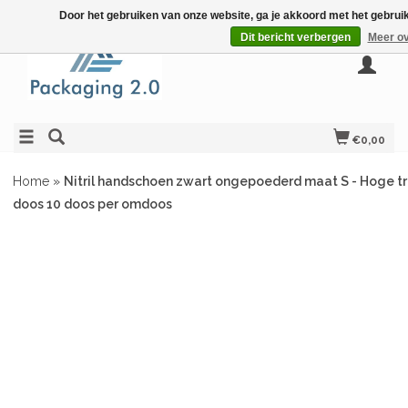
Door het gebruiken van onze website, ga je akkoord met het gebrui
Dit bericht verbergen
Meer ov
€0,00
Home
»
Nitril handschoen zwart ongepoederd maat S - Hoge trek
doos 10 doos per omdoos