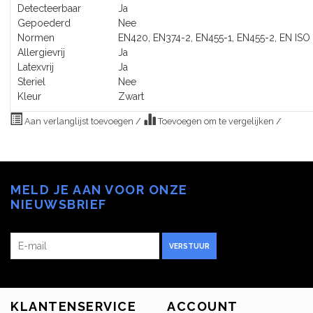
Detecteerbaar
Ja
Gepoederd
Nee
Normen
EN420, EN374-2, EN455-1, EN455-2, EN ISO
Allergievrij
Ja
Latexvrij
Ja
Steriel
Nee
Kleur
Zwart
Aan verlanglijst toevoegen
/
Toevoegen om te vergelijken
/
MELD JE AAN VOOR ONZE
NIEUWSBRIEF
VERSTUUR
KLANTENSERVICE
ACCOUNT