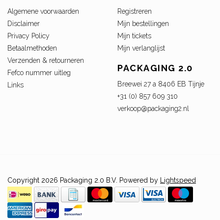
Algemene voorwaarden
Registreren
Disclaimer
Mijn bestellingen
Privacy Policy
Mijn tickets
Betaalmethoden
Mijn verlanglijst
Verzenden & retourneren
PACKAGING 2.0
Fefco nummer uitleg
Breewei 27 a 8406 EB Tijnje
Links
+31 (0) 857 609 310
verkoop@packaging2.nl
Copyright 2026 Packaging 2.0 B.V. Powered by
Lightspeed