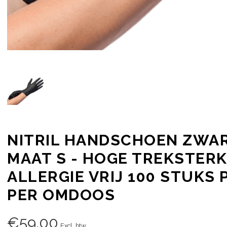
NITRIL HANDSCHOEN ZWA
MAAT S - HOGE TREKSTERK
ALLERGIE VRIJ 100 STUKS
PER OMDOOS
€
59,00
Excl. btw