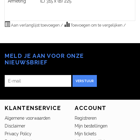
Afmeting
(L) 315 x (B) 225
Aan verlanglijst toevoegen
/
Toevoegen om te vergelijken
/
MELD JE AAN VOOR ONZE
NIEUWSBRIEF
VERSTUUR
KLANTENSERVICE
ACCOUNT
Algemene voorwaarden
Registreren
Disclaimer
Mijn bestellingen
Privacy Policy
Mijn tickets