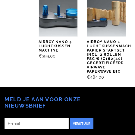
AIRBOY NANO 4
AIRBOY NANO 4
LUCHTKUSSEN
LUCHTKUSSENMACHI
MACHINE
PAPIER STARTSET
INCL. 2 ROLLEN
€399,00
FSC ® (C162510)
GECERTIFICEERD
AIRWAVE
PAPERWAVE BIO
€484,00
MELD JE AAN VOOR ONZE
NIEUWSBRIEF
VERSTUUR