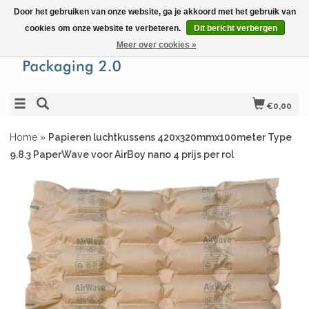
Door het gebruiken van onze website, ga je akkoord met het gebruik van
cookies om onze website te verbeteren.
Dit bericht verbergen
Meer over cookies »
€0,00
Home
»
Papieren luchtkussens 420x320mmx100meter Type
9.8.3 PaperWave voor AirBoy nano 4 prijs per rol