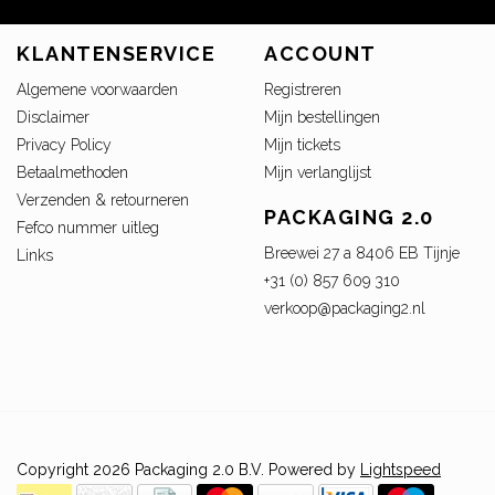
KLANTENSERVICE
ACCOUNT
Algemene voorwaarden
Registreren
Disclaimer
Mijn bestellingen
Privacy Policy
Mijn tickets
Betaalmethoden
Mijn verlanglijst
Verzenden & retourneren
PACKAGING 2.0
Fefco nummer uitleg
Breewei 27 a 8406 EB Tijnje
Links
+31 (0) 857 609 310
verkoop@packaging2.nl
Copyright 2026 Packaging 2.0 B.V. Powered by
Lightspeed