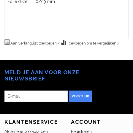
Folie dikte
0,019 mm
Aan verlanglijst toevoegen
/
Toevoegen om te vergelijken
/
MELD JE AAN VOOR ONZE
NIEUWSBRIEF
VERSTUUR
KLANTENSERVICE
ACCOUNT
Algemene voorwaarden
Registreren