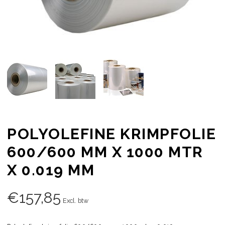
POLYOLEFINE KRIMPFOLIE
600/600 MM X 1000 MTR
X 0.019 MM
€
157,85
Excl. btw