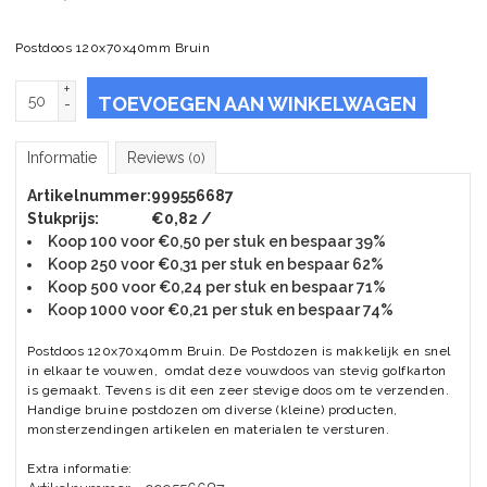
Postdoos 120x70x40mm Bruin
+
TOEVOEGEN AAN WINKELWAGEN
-
Informatie
Reviews
(0)
Artikelnummer:
999556687
Stukprijs:
€0,82 /
Koop 100 voor €0,50 per stuk en bespaar 39%
Koop 250 voor €0,31 per stuk en bespaar 62%
Koop 500 voor €0,24 per stuk en bespaar 71%
Koop 1000 voor €0,21 per stuk en bespaar 74%
Postdoos 120x70x40mm Bruin. De Postdozen is makkelijk en snel
in elkaar te vouwen, omdat deze vouwdoos van stevig golfkarton
is gemaakt. Tevens is dit een zeer stevige doos om te verzenden.
Handige bruine postdozen om diverse (kleine) producten,
monsterzendingen artikelen en materialen te versturen.
Extra informatie: