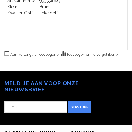
Artikelnummer
999556687
Kleur
Bruin
Kwaliteit Golf
Enkelgolf
Aan verlanglijst toevoegen
/
Toevoegen om te vergelijken
/
MELD JE AAN VOOR ONZE
NIEUWSBRIEF
VERSTUUR