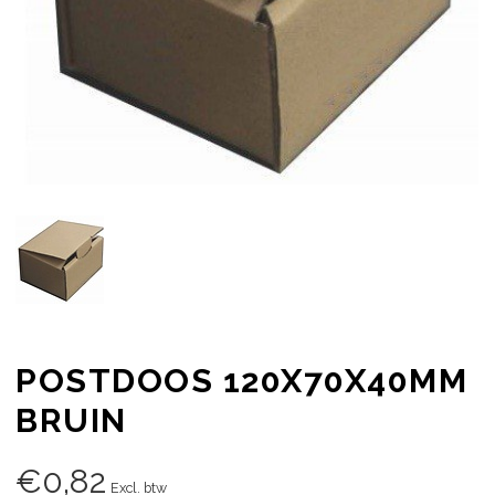
POSTDOOS 120X70X40MM
BRUIN
€
0,82
Excl. btw