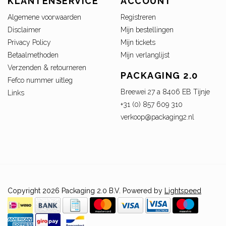
KLANTENSERVICE
ACCOUNT
Algemene voorwaarden
Registreren
Disclaimer
Mijn bestellingen
Privacy Policy
Mijn tickets
Betaalmethoden
Mijn verlanglijst
Verzenden & retourneren
PACKAGING 2.0
Fefco nummer uitleg
Breewei 27 a 8406 EB Tijnje
Links
+31 (0) 857 609 310
verkoop@packaging2.nl
Copyright 2026 Packaging 2.0 B.V. Powered by
Lightspeed